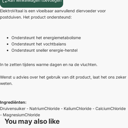
Aan winkelwagen toevoegen
ElektroVitaal is een vloeibaar aanvullend diervoeder voor
postduiven. Het product ondersteund:
Ondersteunt het energiemetabolisme
Ondersteunt het vochtbalans
Ondersteunt sneller energie-herstel
In te zetten tijdens warme dagen en na de vluchten.
Wenst u advies over het gebruik van dit product, laat het ons zeker
weten.
Ingrediënten:
Druivensuiker - NatriumChloride - KaliumChloride - CalciumChloride
- MagnesiumChloride
You may also like