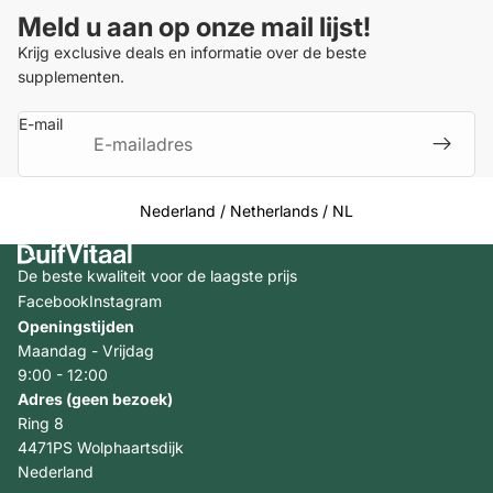
Meld u aan op onze mail lijst!
Krijg exclusive deals en informatie over de beste
supplementen.
E-mail
Select Your Region:
Nederland / Netherlands / NL
De beste kwaliteit voor de laagste prijs
Facebook
Instagram
Openingstijden
Maandag - Vrijdag
9:00 - 12:00
Adres (geen bezoek)
Ring 8
4471PS Wolphaartsdijk
Nederland